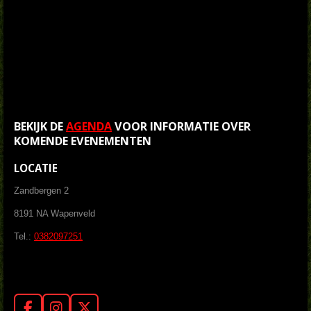
BEKIJK DE
AGENDA
VOOR INFORMATIE OVER
KOMENDE EVENEMENTEN
LOCATIE
Zandbergen 2
8191 NA Wapenveld
Tel.:
0382097251